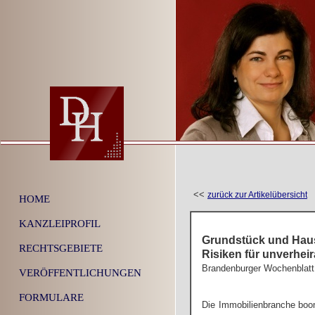
<<
zurück zur Artikelübersicht
HOME
KANZLEIPROFIL
Grundstück und Haus:
RECHTSGEBIETE
Risiken für unverhei
Brandenburger Wochenblatt
VERÖFFENTLICHUNGEN
FORMULARE
Die Immobilienbranche boo